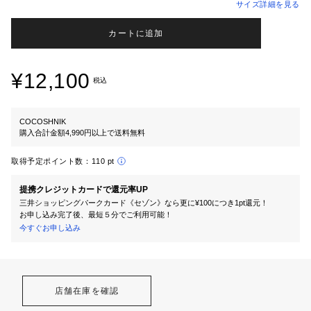
サイズ詳細を見る
カートに追加
¥12,100
税込
COCOSHNIK
購入合計金額4,990円以上で送料無料
取得予定ポイント数：
110 pt
提携クレジットカードで還元率UP
三井ショッピングパークカード《セゾン》なら更に¥100につき1pt還元！
お申し込み完了後、最短５分でご利用可能！
今すぐお申し込み
店舗在庫を確認