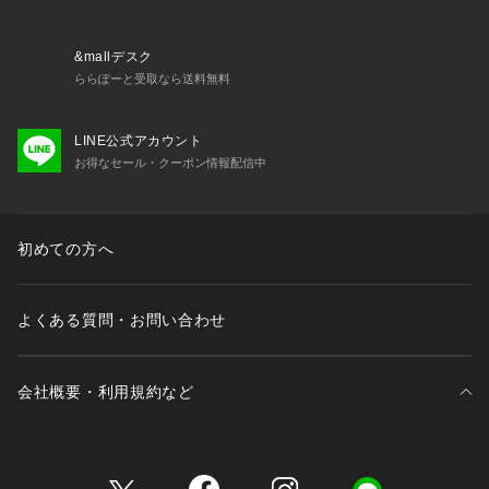
&mallデスク
ららぽーと受取なら送料無料
LINE公式アカウント
お得なセール・クーポン情報配信中
初めての方へ
よくある質問・お問い合わせ
会社概要・利用規約など
三井不動産が展開する商業施設一覧