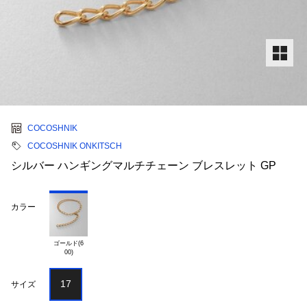
COCOSHNIK
COCOSHNIK ONKITSCH
シルバー ハンギングマルチチェーン ブレスレット GP
カラー
ゴールド(6

17
サイズ