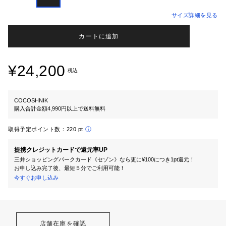
サイズ詳細を見る
カートに追加
¥24,200
税込
COCOSHNIK
購入合計金額4,990円以上で送料無料
取得予定ポイント数：
220 pt
提携クレジットカードで還元率UP
三井ショッピングパークカード《セゾン》なら更に¥100につき1pt還元！
お申し込み完了後、最短５分でご利用可能！
今すぐお申し込み
店舗在庫を確認