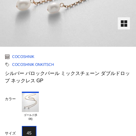
COCOSHNIK
COCOSHNIK ONKITSCH
シルバー バロックパール ミックスチェーン ダブルドロッ
プ ネックレス GP
カラー
ゴールド(6

45
サイズ