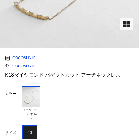
COCOSHNIK
COCOSHNIK
K18ダイヤモンド バゲットカット アーチネックレス
カラー
イエローゴー

ルド(104

43
サイズ