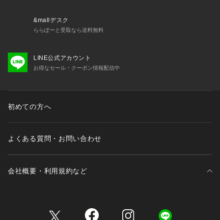
&mallデスク
ららぽーと受取なら送料無料
LINE公式アカウント
お得なセール・クーポン情報配信中
初めての方へ
よくある質問・お問い合わせ
会社概要・利用規約など
三井不動産が展開する商業施設一覧