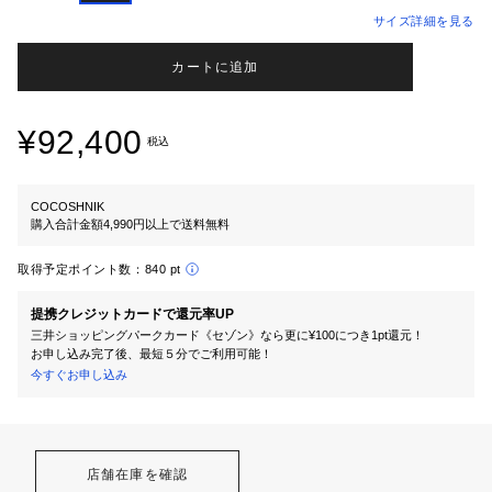
サイズ詳細を見る
カートに追加
¥92,400
税込
COCOSHNIK
購入合計金額4,990円以上で送料無料
取得予定ポイント数：
840 pt
提携クレジットカードで還元率UP
三井ショッピングパークカード《セゾン》なら更に¥100につき1pt還元！
お申し込み完了後、最短５分でご利用可能！
今すぐお申し込み
店舗在庫を確認