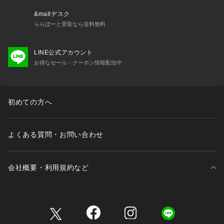
&mallデスク
ららぽーと受取なら送料無料
LINE公式アカウント
お得なセール・クーポン情報配信中
初めての方へ
よくある質問・お問い合わせ
会社概要・利用規約など
三井不動産が展開する商業施設一覧