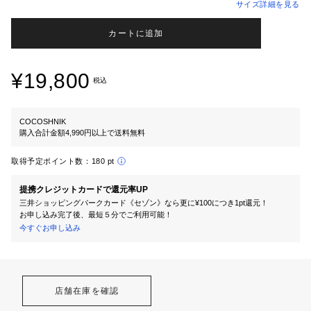
サイズ詳細を見る
カートに追加
¥19,800
税込
COCOSHNIK
購入合計金額4,990円以上で送料無料
取得予定ポイント数：
180 pt
提携クレジットカードで還元率UP
三井ショッピングパークカード《セゾン》なら更に¥100につき1pt還元！
お申し込み完了後、最短５分でご利用可能！
今すぐお申し込み
店舗在庫を確認