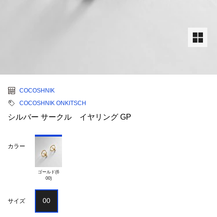
COCOSHNIK
COCOSHNIK ONKITSCH
シルバー サークル イヤリング GP
カラー
ゴールド(6

00
サイズ