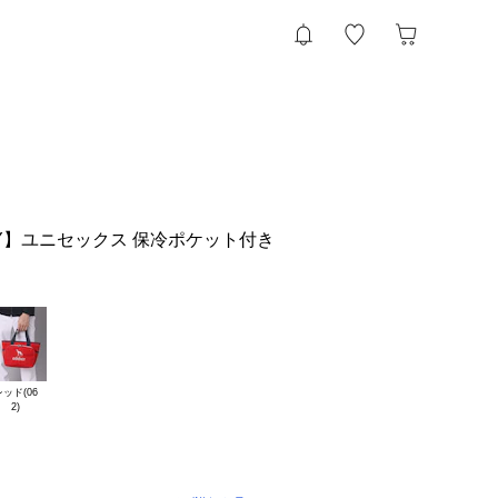
AVY】ユニセックス 保冷ポケット付き
ッド(06
