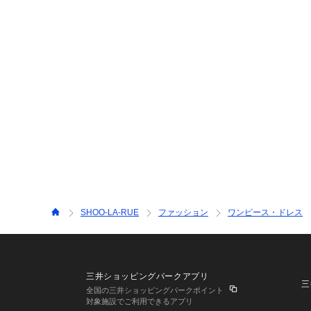
SHOO-LA-RUE
ファッション
ワンピース・ドレス
三井ショッピングパークアプリ
三
全国の三井ショッピングパークポイント
対象施設でご利用できるアプリ