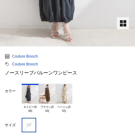
Couture Brooch
Couture Brooch
ノースリーブバルーンワンピース
カラー
ネイビー(0

ブラウン(0

ベージュ(0

38
サイズ