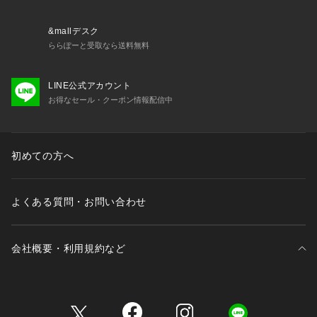
&mallデスク
ららぽーと受取なら送料無料
LINE公式アカウント
お得なセール・クーポン情報配信中
初めての方へ
よくある質問・お問い合わせ
会社概要・利用規約など
三井不動産が展開する商業施設一覧