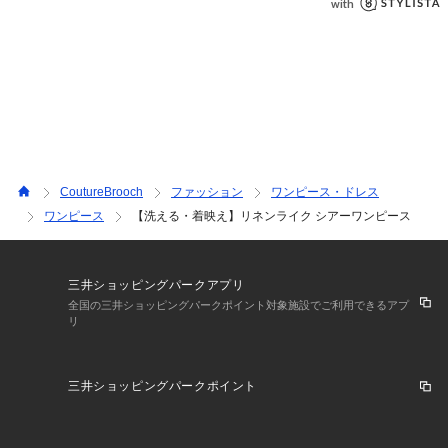
【26SS NEW COLLECTION】
CoutureBrooch
ファッション
ワンピース・ドレス
ワンピース
【洗える・着映え】リネンライク シアーワンピース
三井ショッピングパークアプリ
全国の三井ショッピングパークポイント対象施設でご利用できるアプ
リ
三井ショッピングパークポイント