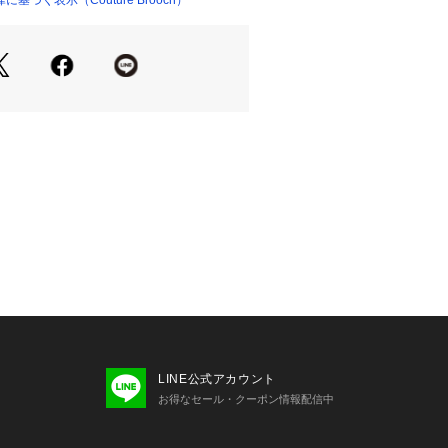
づく表示（Couture Brooch）
LINE公式アカウント
お得なセール・クーポン情報配信中