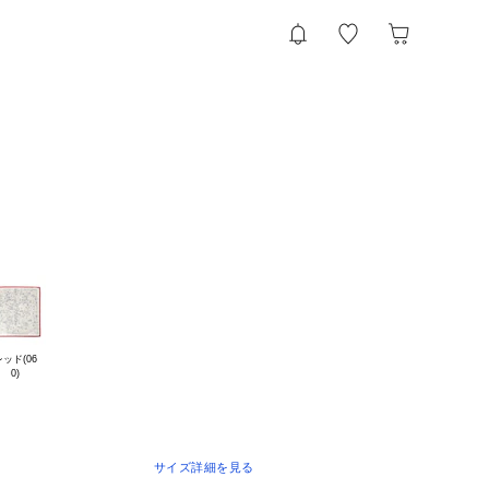
フ
ッド(06

サイズ詳細を見る