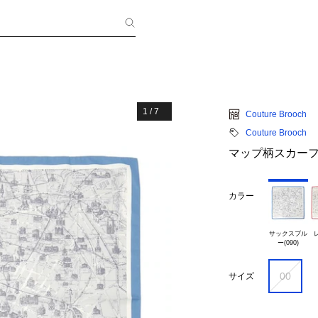
1
/
7
Couture Brooch
Couture Brooch
マップ柄スカー
カラー
サックスブル

レ
00
サイズ