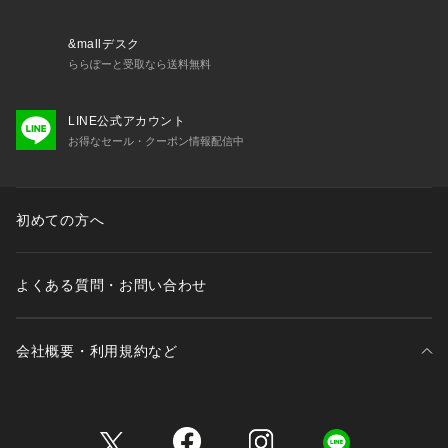
&mallデスク
ららぽーと受取なら送料無料
LINE公式アカウント
お得なセール・クーポン情報配信中
初めての方へ
よくある質問・お問い合わせ
会社概要・利用規約など
三井不動産が展開する商業施設一覧