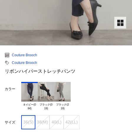
Couture Brooch
Couture Brooch
リボンハイパーストレッチパンツ
カラー
ネイビー(0

ブラック(0

ブラック(2

36(S)
38(M)
40(L)
42(LL)
サイズ