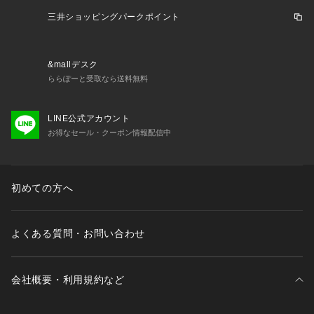
※照明の関係により、実際よりも色味が違って見える場合があ
ります。また、パソコン・スマートフォンなどの環境により、
三井ショッピングパークポイント
若干製品と画像のカラーが異なる場合もございます。
&mallデスク
ららぽーと受取なら送料無料
LINE公式アカウント
お得なセール・クーポン情報配信中
初めての方へ
よくある質問・お問い合わせ
会社概要・利用規約など