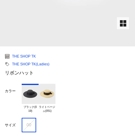
THE SHOP TK
THE SHOP TK(Ladies)
リボンハット
カラー
ブラック(0

ライトベージ

00
サイズ