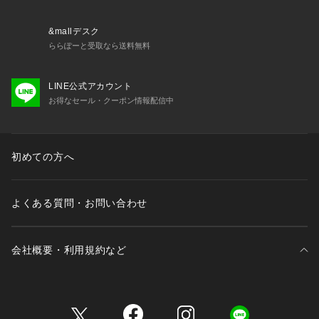
&mallデスク
ららぽーと受取なら送料無料
LINE公式アカウント
お得なセール・クーポン情報配信中
初めての方へ
よくある質問・お問い合わせ
会社概要・利用規約など
三井不動産が展開する商業施設一覧