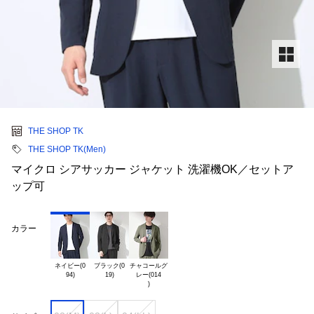
THE SHOP TK
THE SHOP TK(Men)
マイクロ シアサッカー ジャケット 洗濯機OK／セットア
ップ可
カラー
ネイビー(0

ブラック(0

チャコールグ

レー(014
