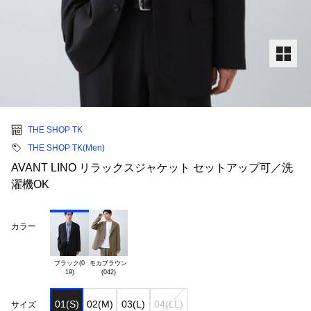
THE SHOP TK
THE SHOP TK(Men)
AVANT LINO リラックスジャケット セットアップ可／洗
濯機OK
カラー
ブラック(0

モカブラウン

01(S)
02(M)
03(L)
04(LL)
サイズ