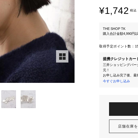
¥1,742
税込
THE SHOP TK
購入合計金額4,990
取得予定ポイント数：
1
提携クレジットカー
三井ショッピングパーク
元！
お申し込み完了後、最
今すぐお申し込み
店舗在庫