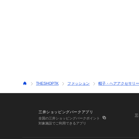
THESHOPTK
ファッション
帽子・ヘアアクセサリ
三井ショッピングパークアプリ
三
全国の三井ショッピングパークポイント
対象施設でご利用できるアプリ