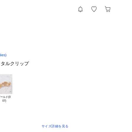
ies)
メタルクリップ
ールド(0

サイズ詳細を見る