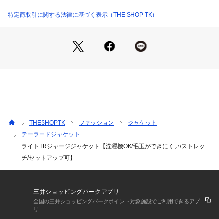
・バストなど着心地を変えず、フォルムをつくることですっき
りシルエットを採用。
特定商取引に関する法律に基づく表示（THE SHOP TK）
・背抜きの大見返しの袖裏あり仕立てにしております。
・大見返しにすることで、きれい目上品見えの仕立てになりま
す。
【仕様】
・ポケット数：胸元×1 横×2 内側×2
・裏地：背抜き仕立て
※照明の関係により、実際よりも色味が違って見える場合があ
THESHOPTK
ファッション
ジャケット
ります。また、パソコン・スマートフォンなどの環境により、
テーラードジャケット
若干製品と画像のカラーが異なる場合もございます。
ライトTRジャージジャケット【洗濯機OK/毛玉ができにくい/ストレッ
チ/セットアップ可】
三井ショッピングパークアプリ
全国の三井ショッピングパークポイント対象施設でご利用できるアプ
リ