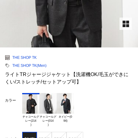
THE SHOP TK
THE SHOP TK(Men)
ライトTRジャージジャケット【洗濯機OK/毛玉ができに
くい/ストレッチ/セットアップ可】
カラー
チャコールグ

チャコールグ

ネイビー(0

レー(214

レー(014
