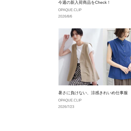
今週の新入荷商品をCheck！
OPAQUE.CLIP
2026/8/6
暑さに負けない、涼感きれいめ仕事服
OPAQUE.CLIP
2026/7/23