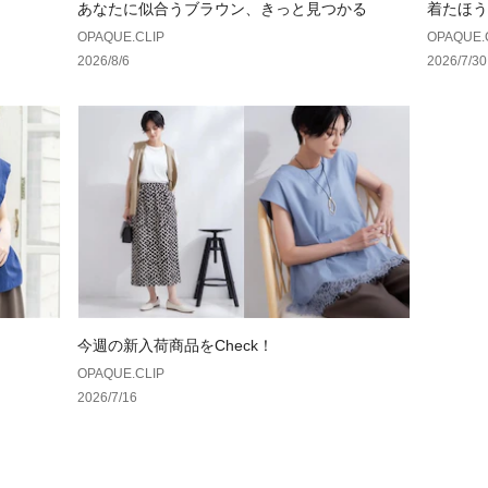
あなたに似合うブラウン、きっと見つかる
着たほう
OPAQUE.CLIP
OPAQUE.
2026/8/6
2026/7/30
今週の新入荷商品をCheck！
OPAQUE.CLIP
2026/7/16