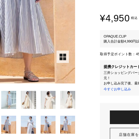
¥4,950
税込
OPAQUE.CLIP
購入合計金額4,990
取得予定ポイント数：
4
提携クレジットカー
三井ショッピングパーク
元！
お申し込み完了後、最
今すぐお申し込み
店舗在庫