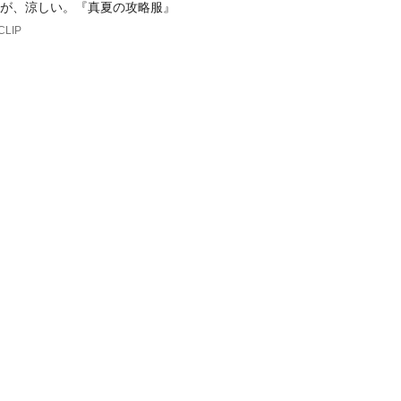
が、涼しい。『真夏の攻略服』
CLIP