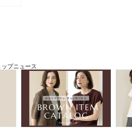
合があります。ま
環境により、若干
ざいます。
ショップニュース