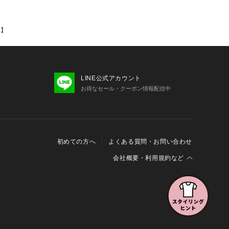
K】
LINE公式アカウント
お得なセール・クーポン情報配信中
初めての方へ
よくある質問・お問い合わせ
会社概要・利用規約など
会社概要
利用規約
特定商取引に関する法律に基づく表示
報の外部送信について
Cookieおよびアクセスログについて
三井不動産グループ ソーシャルメディアガイドライン