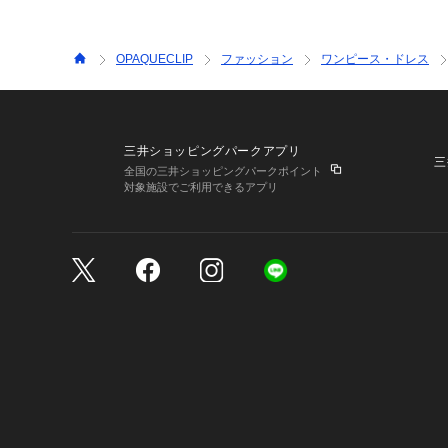
OPAQUECLIP
ファッション
ワンピース・ドレス
三井ショッピングパークアプリ
三
全国の三井ショッピングパークポイント
対象施設でご利用できるアプリ
三井不動産が展開する商
サイトのご利用上の注