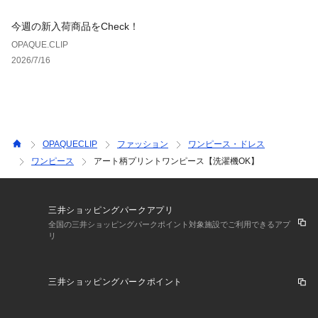
今週の新入荷商品をCheck！
OPAQUE.CLIP
2026/7/16
OPAQUECLIP
ファッション
ワンピース・ドレス
ワンピース
アート柄プリントワンピース【洗濯機OK】
三井ショッピングパークアプリ
全国の三井ショッピングパークポイント対象施設でご利用できるアプ
リ
三井ショッピングパークポイント