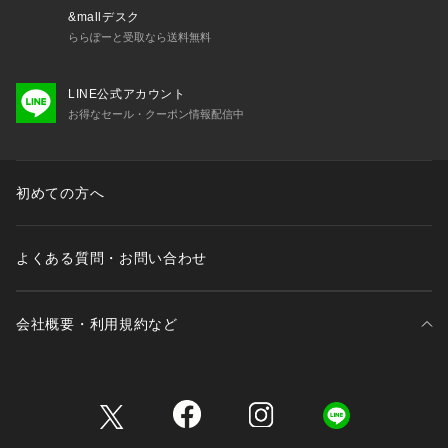
&mallデスク
ららぽーと受取なら送料無料
LINE公式アカウント
お得なセール・クーポン情報配信中
初めての方へ
よくある質問・お問い合わせ
会社概要・利用規約など
三井不動産が展開する商業施設一覧