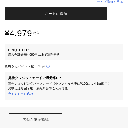
サイズ詳細を見る
カートに追加
¥4,979
税込
OPAQUE.CLIP
購入合計金額4,990円以上で送料無料
取得予定ポイント数：
45 pt
提携クレジットカードで還元率UP
三井ショッピングパークカード《セゾン》なら更に¥100につき1pt還元！
お申し込み完了後、最短５分でご利用可能！
今すぐお申し込み
店舗在庫を確認