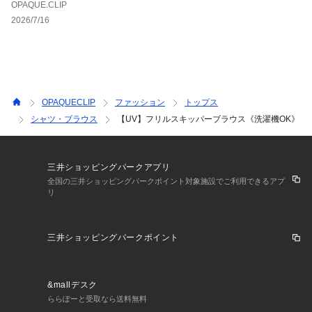
OPAQUE.CLIP
2026/7/16
OPAQUECLIP
ファッション
トップス
シャツ・ブラウス
【UV】フリルスキッパーブラウス《洗濯機OK》
三井ショッピングパークアプリ
全国の三井ショッピングパークポイント対象施設でご利用できるアプ
リ
三井ショッピングパークポイント
&mallデスク
ららぽーと受取なら送料無料