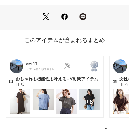
・マシンウォッシャブルでお手入れが簡単です。
・これからの季節にうれしいUVケア機能つきです。
※この製品は、太陽光線中の紫外線（UV）を通しにくくしま
す。この効果は永久的ではありません。
※照明の関係により、実際よりも色味が違って見える場合があ
ります。また、パソコン・スマートフォンなどの環境により、
若干製品と画像のカラーが異なる場合もございます。