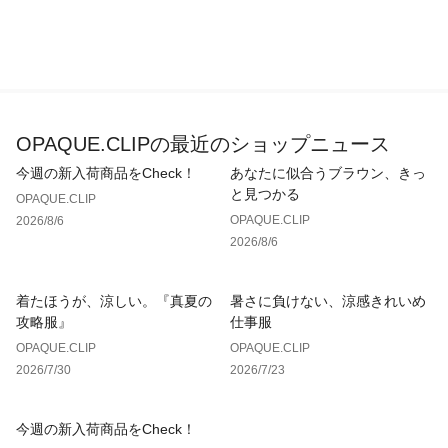
OPAQUE.CLIPの最近のショップニュース
今週の新入荷商品をCheck！
あなたに似合うブラウン、きっ
と見つかる
OPAQUE.CLIP
OPAQUE.CLIP
2026/8/6
2026/8/6
着たほうが、涼しい。『真夏の
暑さに負けない、涼感きれいめ
攻略服』
仕事服
OPAQUE.CLIP
OPAQUE.CLIP
2026/7/30
2026/7/23
今週の新入荷商品をCheck！