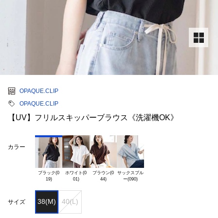
OPAQUE.CLIP
OPAQUE.CLIP
【UV】フリルスキッパーブラウス《洗濯機OK》
カラー
ブラック(0

ホワイト(0

ブラウン(0

サックスブル

38(M)
40(L)
サイズ