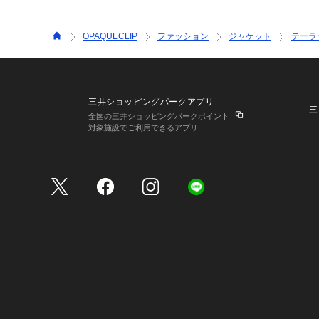
OPAQUECLIP
ファッション
ジャケット
テーラ
三井ショッピングパークアプリ
三
全国の三井ショッピングパークポイント
対象施設でご利用できるアプリ
三井不動産が展開する商
サイトのご利用上の注