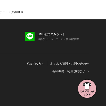
ケット《洗濯機OK》
LINE公式アカウント
お得なセール・クーポン情報配信中
初めての方へ
よくある質問・お問い合わせ
会社概要・利用規約など
会社概要
利用規約
特定商取引に関する法律に基づく表示
報の外部送信について
Cookieおよびアクセスログについて
三井不動産グループ ソーシャルメディアガイドライン