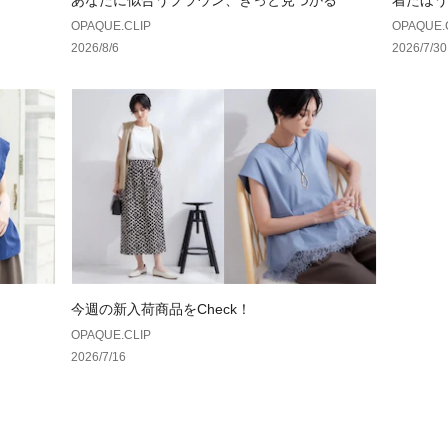
あなたに似合うブラウン、きっと見つかる
着たほう
OPAQUE.CLIP
OPAQUE.
2026/8/6
2026/7/30
今週の新入荷商品をCheck！
OPAQUE.CLIP
2026/7/16