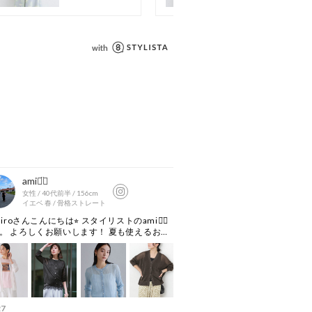
久的ではありません。
り、実際よりも色味が違って見える場
た、パソコン・スマートフォンなどの
製品と画像のカラーが異なる場合もご