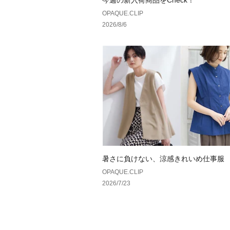
今週の新入荷商品をCheck！
OPAQUE.CLIP
2026/8/6
暑さに負けない、涼感きれいめ仕事服
OPAQUE.CLIP
2026/7/23