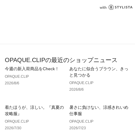
ります。また、パソコン・スマートフォンなどの環境により、
若干製品と画像のカラーが異なる場合もございます。
OPAQUE.CLIPの最近のショップニュース
今週の新入荷商品をCheck！
あなたに似合うブラウン、きっ
と見つかる
OPAQUE.CLIP
OPAQUE.CLIP
2026/8/6
2026/8/6
着たほうが、涼しい。『真夏の
暑さに負けない、涼感きれいめ
攻略服』
仕事服
OPAQUE.CLIP
OPAQUE.CLIP
2026/7/30
2026/7/23