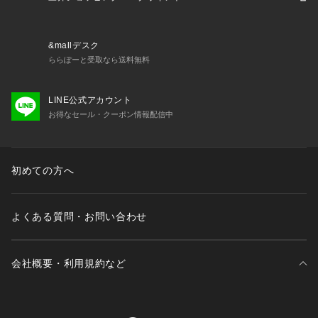
&mallデスク
ららぽーと受取なら送料無料
LINE公式アカウント
お得なセール・クーポン情報配信中
初めての方へ
よくある質問・お問い合わせ
会社概要・利用規約など
三井不動産が展開する商業施設一覧