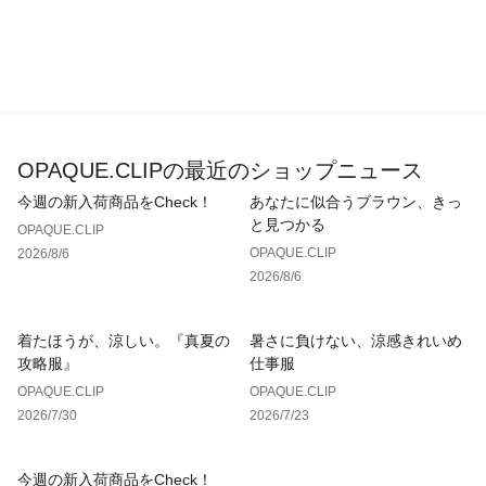
OPAQUE.CLIPの最近のショップニュース
今週の新入荷商品をCheck！
あなたに似合うブラウン、きっ
と見つかる
OPAQUE.CLIP
OPAQUE.CLIP
2026/8/6
2026/8/6
着たほうが、涼しい。『真夏の
暑さに負けない、涼感きれいめ
攻略服』
仕事服
OPAQUE.CLIP
OPAQUE.CLIP
2026/7/30
2026/7/23
今週の新入荷商品をCheck！