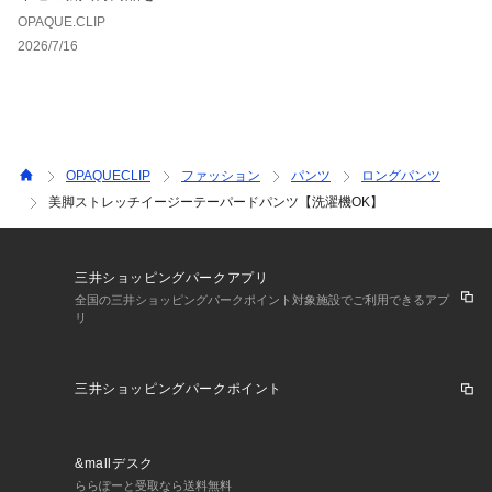
OPAQUE.CLIP
2026/7/16
OPAQUECLIP
ファッション
パンツ
ロングパンツ
美脚ストレッチイージーテーパードパンツ【洗濯機OK】
三井ショッピングパークアプリ
全国の三井ショッピングパークポイント対象施設でご利用できるアプ
リ
三井ショッピングパークポイント
&mallデスク
ららぽーと受取なら送料無料