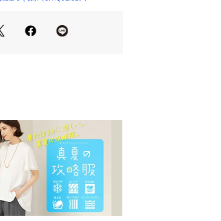
ッセルレースジャージを使用。
ス編みですが、甘すぎず大人も取り入
な柄がポイントです。
ャブルでお手入れも簡単です。
り、実際よりも色味が違って見える場
た、パソコン・スマートフォンなどの
製品と画像のカラーが異なる場合もご