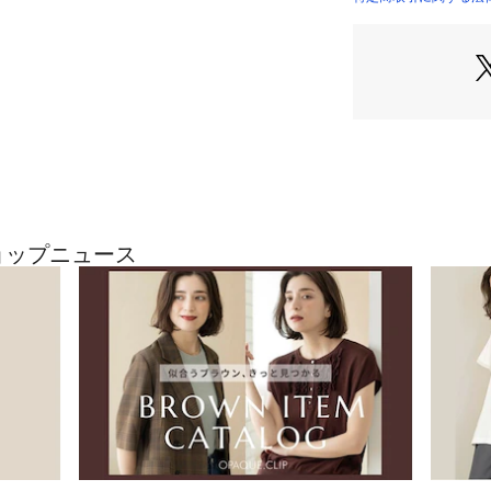
・透け感のあるラ
・トレンドのレー
れやすいシンプル
・マシンウォッシ
※照明の関係によ
合があります。ま
環境により、若干
ざいます。
ショップニュース