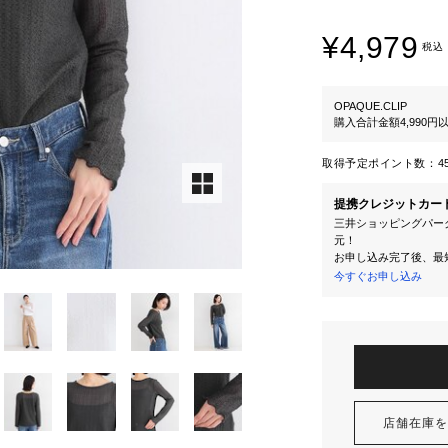
¥4,979
税込
OPAQUE.CLIP
購入合計金額4,990
取得予定ポイント数：
4
提携クレジットカー
三井ショッピングパーク
元！
お申し込み完了後、最
今すぐお申し込み
店舗在庫