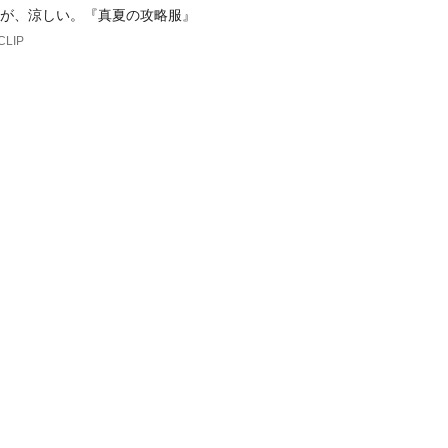
が、涼しい。『真夏の攻略服』
CLIP