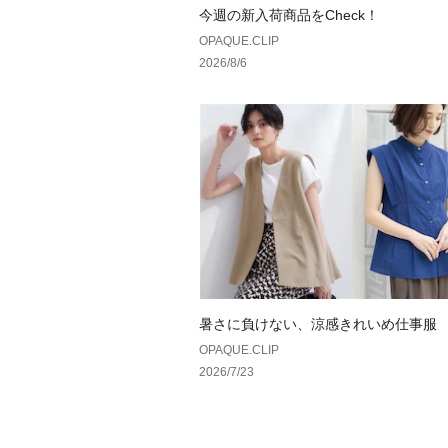
今週の新入荷商品をCheck！
OPAQUE.CLIP
2026/8/6
暑さに負けない、涼感きれいめ仕事服
OPAQUE.CLIP
2026/7/23