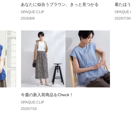
あなたに似合うブラウン、きっと見つかる
着たほう
OPAQUE.CLIP
OPAQUE.
2026/8/6
2026/7/30
今週の新入荷商品をCheck！
OPAQUE.CLIP
2026/7/16