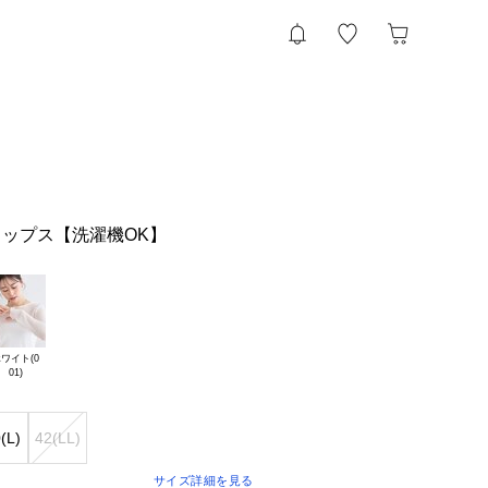
ップス【洗濯機OK】
ワイト(0

(L)
42(LL)
サイズ詳細を見る