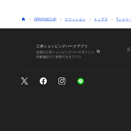
OPAQUECLIP
ファッション
トップス
Tシャツ
三井ショッピングパークアプリ
三
全国の三井ショッピングパークポイント
対象施設でご利用できるアプリ
三井不動産が展開する商
サイトのご利用上の注