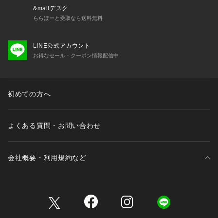
&mallデスク
ららぽーと受取なら送料無料
LINE公式アカウント
お得なセール・クーポン情報配信中
初めての方へ
よくある質問・お問い合わせ
会社概要・利用規約など
三井不動産が展開する商業施設一覧