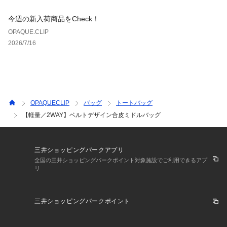
今週の新入荷商品をCheck！
OPAQUE.CLIP
2026/7/16
OPAQUECLIP
バッグ
トートバッグ
【軽量／2WAY】ベルトデザイン合皮ミドルバッグ
三井ショッピングパークアプリ
全国の三井ショッピングパークポイント対象施設でご利用できるアプ
リ
三井ショッピングパークポイント