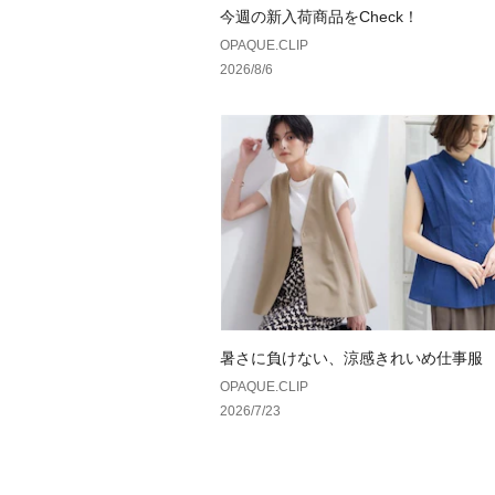
今週の新入荷商品をCheck！
OPAQUE.CLIP
2026/8/6
暑さに負けない、涼感きれいめ仕事服
OPAQUE.CLIP
2026/7/23