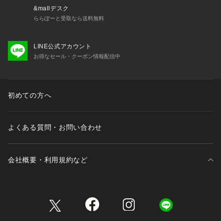
&mallデスク
ららぽーと受取なら送料無料
LINE公式アカウント
お得なセール・クーポン情報配信中
初めての方へ
よくある質問・お問い合わせ
会社概要・利用規約など
三井不動産が展開する商業施設一覧