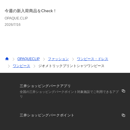
今週の新入荷商品をCheck！
OPAQUE.CLIP
2026/7/16
OPAQUECLIP
ファッション
ワンピース・ドレス
ワンピース
ジオメトリックプリントシャツワンピース
三井ショッピングパークアプリ
全国の三井ショッピングパークポイント対象施設でご利用できるアプ
リ
三井ショッピングパークポイント