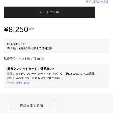
サイズ詳細を見る
カートに追加
¥8,250
税込
OPAQUE.CLIP
購入合計金額4,990円以上で送料無料
取得予定ポイント数：
75 pt
提携クレジットカードで還元率UP
三井ショッピングパークカード《セゾン》なら更に¥100につき1pt還元！
お申し込み完了後、最短５分でご利用可能！
今すぐお申し込み
店舗在庫を確認