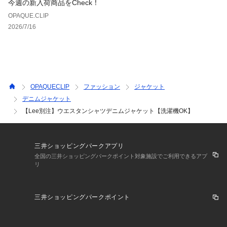
今週の新入荷商品をCheck！
OPAQUE.CLIP
2026/7/16
OPAQUECLIP
ファッション
ジャケット
デニムジャケット
【Lee別注】ウエスタンシャツデニムジャケット【洗濯機OK】
三井ショッピングパークアプリ
全国の三井ショッピングパークポイント対象施設でご利用できるアプ
リ
三井ショッピングパークポイント