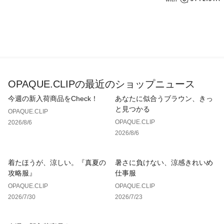
OPAQUE.CLIPの最近のショップニュース
今週の新入荷商品をCheck！
あなたに似合うブラウン、きっ
と見つかる
OPAQUE.CLIP
OPAQUE.CLIP
2026/8/6
2026/8/6
着たほうが、涼しい。『真夏の
暑さに負けない、涼感きれいめ
攻略服』
仕事服
OPAQUE.CLIP
OPAQUE.CLIP
2026/7/30
2026/7/23