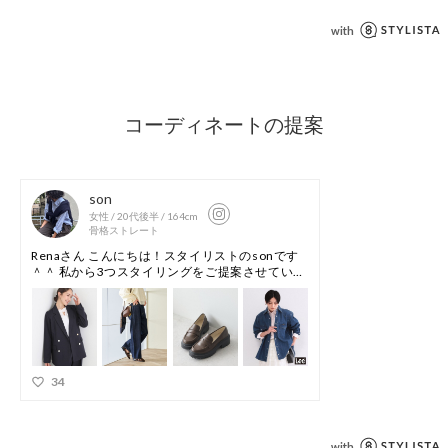
ご着用および保管の際はご注意下さい。
保管の際も日の当たらない場所で保管して下さい。
■サイズ表示について
※バイイング商品のため下げ札サイズ表記とワールドサイズ表
記が異なります。製品寸法をご確認くださいませ。
ワールドサイズコード99=製品サイズ表記FREE
※照明の関係により、実際よりも色味が違って見える場合があ
ります。また、パソコン・スマートフォンなどの環境により、
若干製品と画像のカラーが異なる場合もございます。