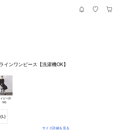
ラインワンピース【洗濯機OK】
イビー(0

(L)
サイズ詳細を見る