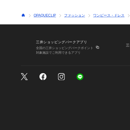
OPAQUECLIP
ファッション
ワンピース・ドレス
三井ショッピングパークアプリ
三
全国の三井ショッピングパークポイント
対象施設でご利用できるアプリ
三井不動産が展開する商
サイトのご利用上の注