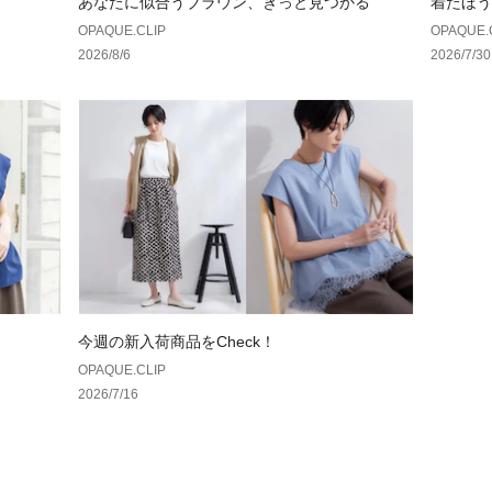
あなたに似合うブラウン、きっと見つかる
着たほう
OPAQUE.CLIP
OPAQUE.
2026/8/6
2026/7/30
今週の新入荷商品をCheck！
OPAQUE.CLIP
2026/7/16