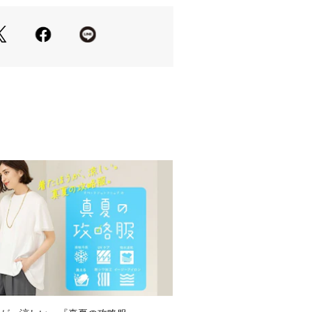
を入れており、足さばきも快適です。
と感がありつつも、堅苦しくなりすぎ
ゼット素材を使用。
ャブルでお手入れも簡単です。
2
020）はやや透け感があります。
り、実際よりも色味が違って見える場
た、パソコン・スマートフォンなどの
製品と画像のカラーが異なる場合もご