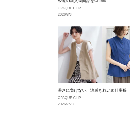
今週の新入荷商品をCheck！
OPAQUE.CLIP
2026/8/6
暑さに負けない、涼感きれいめ仕事服
OPAQUE.CLIP
2026/7/23