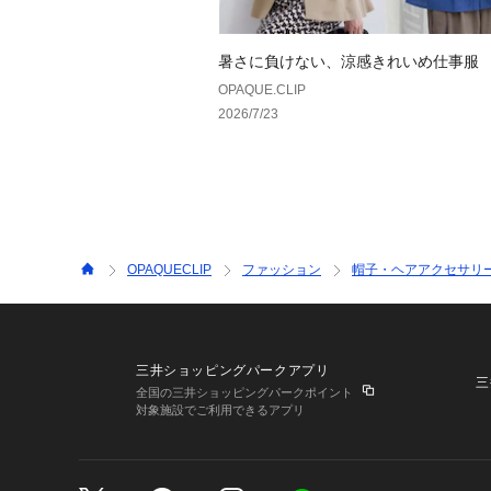
暑さに負けない、涼感きれいめ仕事服
OPAQUE.CLIP
2026/7/23
OPAQUECLIP
ファッション
帽子・ヘアアクセサリ
三井ショッピングパークアプリ
三
全国の三井ショッピングパークポイント
対象施設でご利用できるアプリ