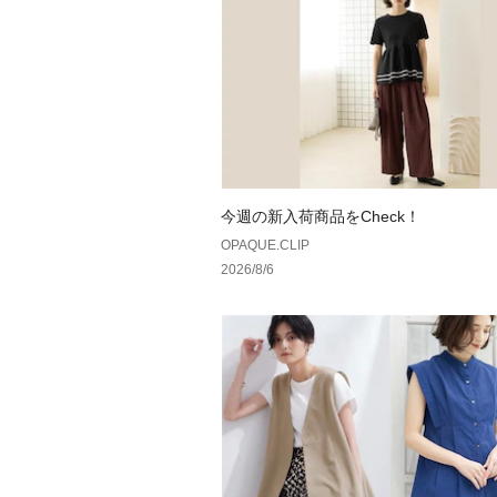
今週の新入荷商品をCheck！
OPAQUE.CLIP
2026/8/6