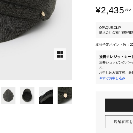
¥2,435
税込
OPAQUE.CLIP
購入合計金額4,990
取得予定ポイント数：
2
提携クレジットカー
三井ショッピングパーク
元！
お申し込み完了後、最
今すぐお申し込み
店舗在庫