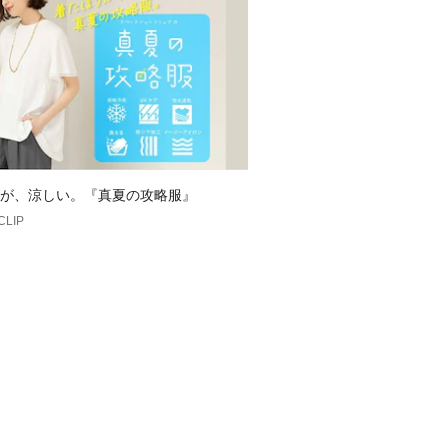
が、涼しい。『真夏の攻略服』
CLIP