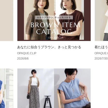
あなたに似合うブラウン、きっと見つかる
着たほう
OPAQUE.CLIP
OPAQUE.
2026/8/6
2026/7/30