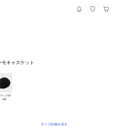
ーモキャスケット
ラック(0

サイズ詳細を見る