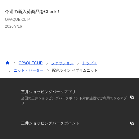
今週の新入荷商品をCheck！
OPAQUE.CLIP
2026/7/16
OPAQUECLIP
ファッション
トップス
ニット・セーター
配色ライン ペプラムニット
三井ショッピングパークアプリ
全国の三井ショッピングパークポイント対象施設でご利用できるアプ
リ
三井ショッピングパークポイント