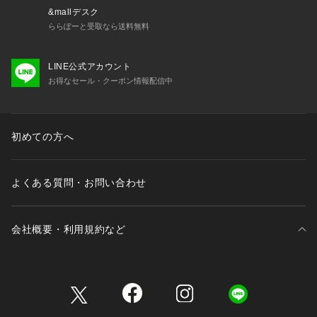
&mallデスク
ららぽーと受取なら送料無料
LINE公式アカウント
お得なセール・クーポン情報配信中
初めての方へ
よくある質問・お問い合わせ
会社概要・利用規約など
三井不動産が展開する商業施設一覧