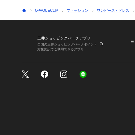
OPAQUECLIP
ファッション
ワンピース・ドレス
三井ショッピングパークアプリ
三
全国の三井ショッピングパークポイント
対象施設でご利用できるアプリ
三井不動産が展開する商
サイトのご利用上の注