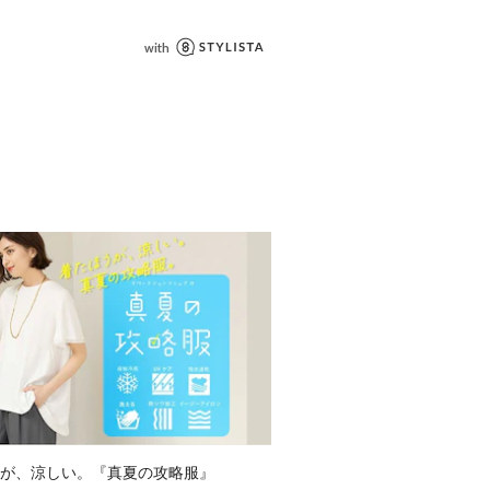
り、実際よりも色味が違って見える場
た、パソコン・スマートフォンなどの
製品と画像のカラーが異なる場合もご
が、涼しい。『真夏の攻略服』