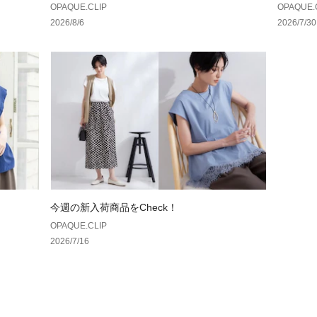
OPAQUE.CLIP
OPAQUE.
2026/8/6
2026/7/30
今週の新入荷商品をCheck！
OPAQUE.CLIP
2026/7/16