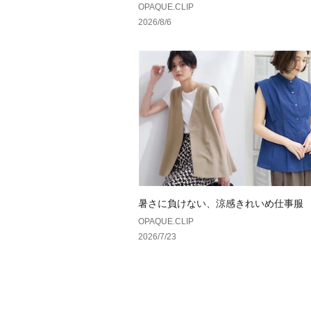
OPAQUE.CLIP
2026/8/6
暑さに負けない、涼感きれいめ仕事服
OPAQUE.CLIP
2026/7/23