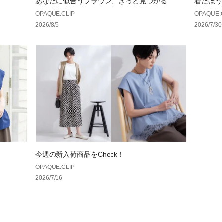
あなたに似合うブラウン、きっと見つかる
着たほう
OPAQUE.CLIP
OPAQUE.
2026/8/6
2026/7/30
今週の新入荷商品をCheck！
OPAQUE.CLIP
2026/7/16