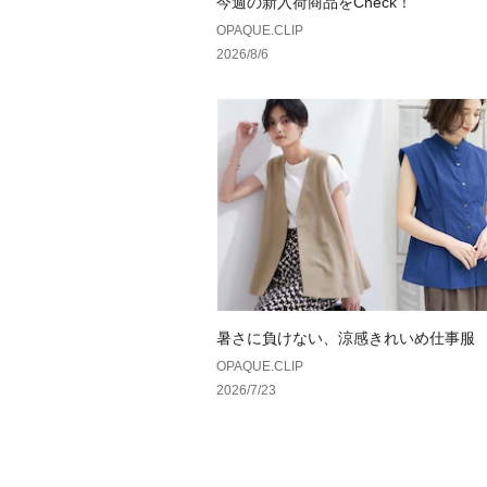
今週の新入荷商品をCheck！
OPAQUE.CLIP
2026/8/6
暑さに負けない、涼感きれいめ仕事服
OPAQUE.CLIP
2026/7/23