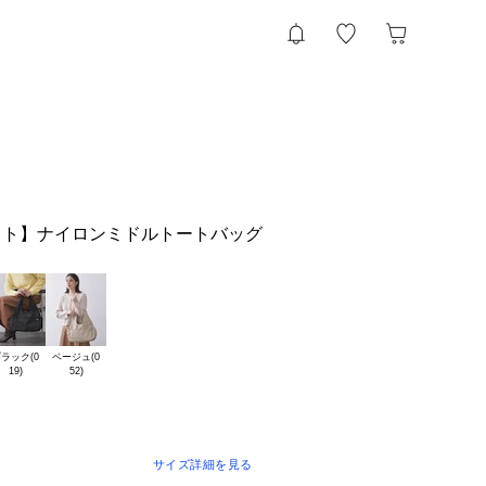
ット】ナイロンミドルトートバッグ
ラック(0

ベージュ(0

サイズ詳細を見る