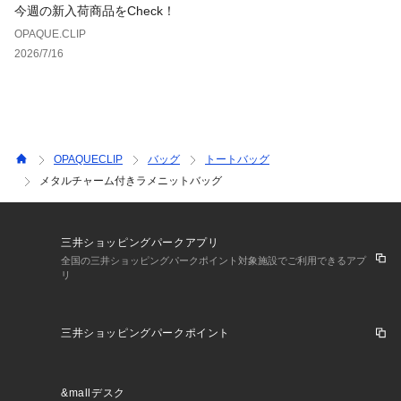
今週の新入荷商品をCheck！
OPAQUE.CLIP
2026/7/16
OPAQUECLIP
バッグ
トートバッグ
メタルチャーム付きラメニットバッグ
三井ショッピングパークアプリ
全国の三井ショッピングパークポイント対象施設でご利用できるアプ
リ
三井ショッピングパークポイント
&mallデスク