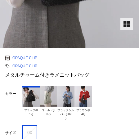
OPAQUE.CLIP
OPAQUE.CLIP
メタルチャーム付きラメニットバッグ
カラー
ブラック(0

ゴールド(0

ブラックシル

ブラウン(0

バー(009

00
サイズ