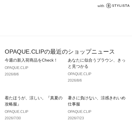
OPAQUE.CLIPの最近のショップニュース
今週の新入荷商品をCheck！
あなたに似合うブラウン、きっ
と見つかる
OPAQUE.CLIP
OPAQUE.CLIP
2026/8/6
2026/8/6
着たほうが、涼しい。『真夏の
暑さに負けない、涼感きれいめ
攻略服』
仕事服
OPAQUE.CLIP
OPAQUE.CLIP
2026/7/30
2026/7/23