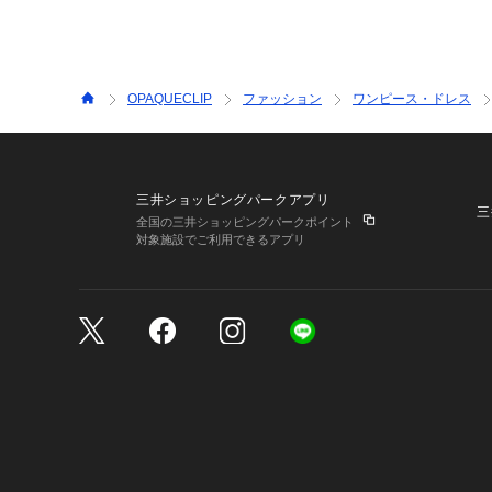
OPAQUECLIP
ファッション
ワンピース・ドレス
三井ショッピングパークアプリ
三
全国の三井ショッピングパークポイント
対象施設でご利用できるアプリ
三井不動産が展開する商
サイトのご利用上の注