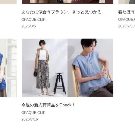
あなたに似合うブラウン、きっと見つかる
着たほう
OPAQUE.CLIP
OPAQUE.
2026/8/6
2026/7/30
今週の新入荷商品をCheck！
OPAQUE.CLIP
2026/7/16