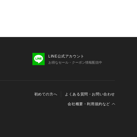
LINE公式アカウント
お得なセール・クーポン情報配信中
初めての方へ
よくある質問・お問い合わせ
会社概要・利用規約など
会社概要
利用規約
特定商取引に関する法律に基づく表示
報の外部送信について
Cookieおよびアクセスログについて
三井不動産グループ ソーシャルメディアガイドライン