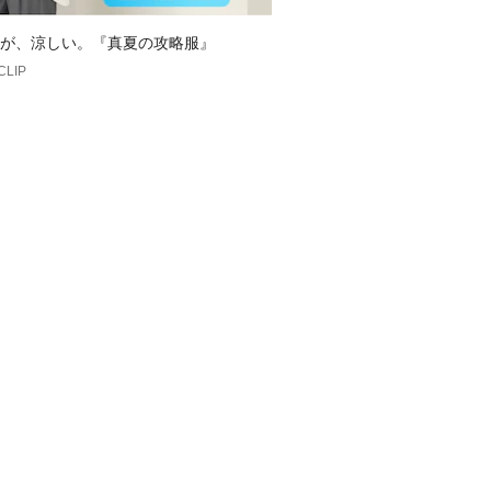
が、涼しい。『真夏の攻略服』
CLIP