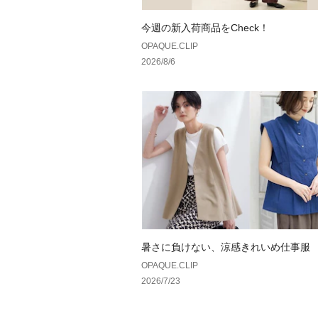
今週の新入荷商品をCheck！
OPAQUE.CLIP
2026/8/6
暑さに負けない、涼感きれいめ仕事服
OPAQUE.CLIP
2026/7/23