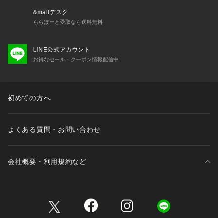
&mallデスク
ららぽーと受取なら送料無料
LINE公式アカウント
お得なセール・クーポン情報配信中
初めての方へ
よくある質問・お問い合わせ
会社概要・利用規約など
三井不動産が展開する商業施設一覧