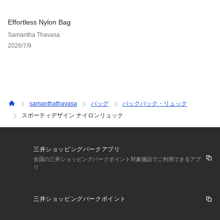
Effortless Nylon Bag
Samantha Thavasa
2026/7/9
samanthathavasa
バッグ
バックパック・リュック
スポーティデザイン ナイロンリュック
三井ショッピングパークアプリ
全国の三井ショッピングパークポイント対象施設でご利用できるアプ
リ
三井ショッピングパークポイント