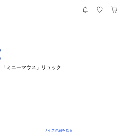
a
a
ection 「ミニーマウス」リュック
サイズ詳細を見る