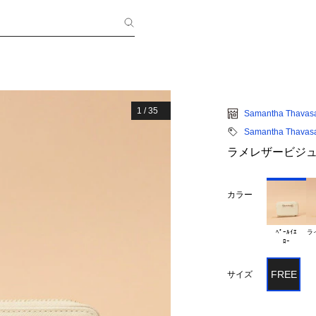
1
/
35
Samantha Thavas
Samantha Thavas
ラメレザービジュ
カラー
ﾍﾟｰﾙｲｴ

ラ
FREE
サイズ