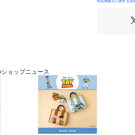
特定商取引に関する法律に基
00032210220043
の最近のショップニュース