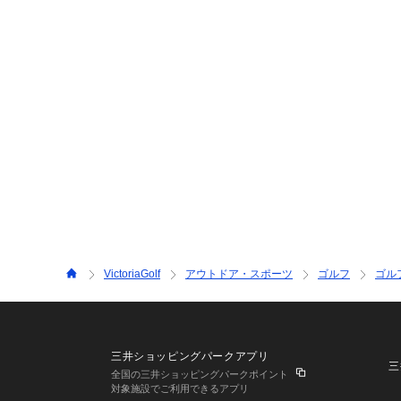
VictoriaGolf
アウトドア・スポーツ
ゴルフ
ゴル
三井ショッピングパークアプリ
三
全国の三井ショッピングパークポイント
対象施設でご利用できるアプリ