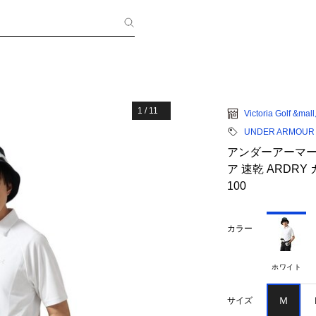
1
/
11
Victoria Golf &mal
UNDER ARMOUR
アンダーアーマー（
ア 速乾 ARDRY
100
カラー
ホワイト
Ｍ
サイズ