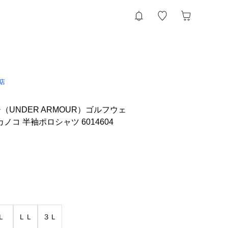
l店
UNDER ARMOUR）ゴルフウェ
 カノコ 半袖ポロシャツ 6014604
Ｌ
ＬＬ
３Ｌ