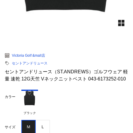
Victoria Golf &mall店
セントアンドリュース
セントアンドリュース（ST.ANDREWS）ゴルフウェア 軽
量 速乾 12G天竺 Vネックニットベスト 043-6173252-010
カラー
ブラック
Ｍ
Ｌ
サイズ