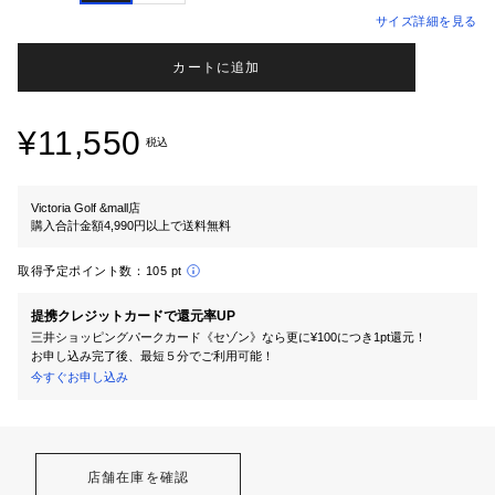
サイズ詳細を見る
カートに追加
¥11,550
税込
Victoria Golf &mall店
購入合計金額4,990円以上で送料無料
取得予定ポイント数：
105 pt
提携クレジットカードで還元率UP
三井ショッピングパークカード《セゾン》なら更に¥100につき1pt還元！
お申し込み完了後、最短５分でご利用可能！
今すぐお申し込み
店舗在庫を確認