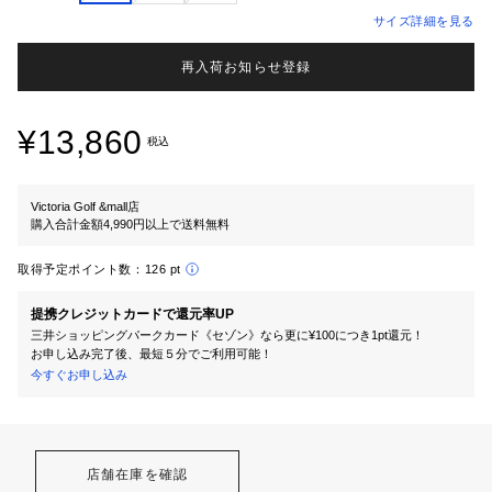
サイズ詳細を見る
再入荷お知らせ登録
¥13,860
税込
Victoria Golf &mall店
購入合計金額4,990円以上で送料無料
取得予定ポイント数：
126 pt
提携クレジットカードで還元率UP
三井ショッピングパークカード《セゾン》なら更に¥100につき1pt還元！
お申し込み完了後、最短５分でご利用可能！
今すぐお申し込み
店舗在庫を確認