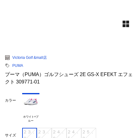
Victoria Golf &mall店
PUMA
プーマ（PUMA）ゴルフシューズ 2E GS-X EFEKT エフェ
クト 309771-01
カラー
ホワイト×ブ

２３．
２３．
２４．
２４．
２５．
サイズ