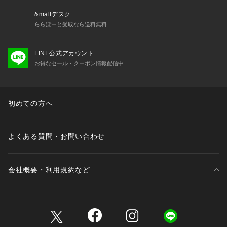
&mallデスク
ららぽーと受取なら送料無料
LINE公式アカウント
お得なセール・クーポン情報配信中
初めての方へ
よくある質問・お問い合わせ
会社概要・利用規約など
三井不動産が展開する商業施設一覧