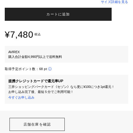
サイズ詳細を見る
カートに追加
¥7,480
税込
AVIREX
購入合計金額4,990円以上で送料無料
取得予定ポイント数：
68 pt
提携クレジットカードで還元率UP
三井ショッピングパークカード《セゾン》なら更に¥100につき1pt還元！
お申し込み完了後、最短５分でご利用可能！
今すぐお申し込み
店舗在庫を確認