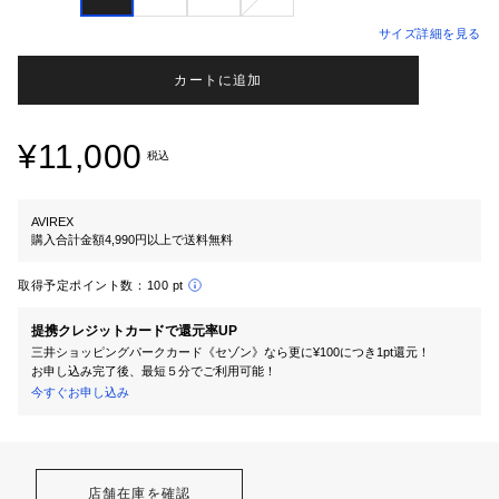
サイズ詳細を見る
カートに追加
¥11,000
税込
AVIREX
購入合計金額4,990円以上で送料無料
取得予定ポイント数：
100 pt
提携クレジットカードで還元率UP
三井ショッピングパークカード《セゾン》なら更に¥100につき1pt還元！
お申し込み完了後、最短５分でご利用可能！
今すぐお申し込み
店舗在庫を確認