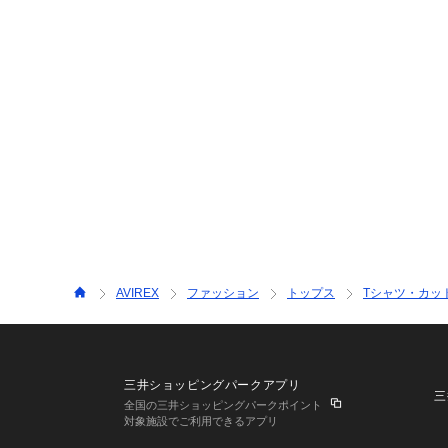
AVIREX
ファッション
トップス
Tシャツ・カッ
三井ショッピングパークアプリ
三
全国の三井ショッピングパークポイント
対象施設でご利用できるアプリ