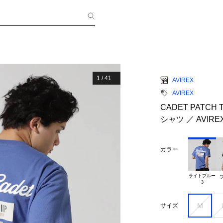
1
/
41
AVIREX
AVIREX
CADET PATCH
シャツ ／ AVIR
カラー
ライトブルー

Ｍ
サイズ