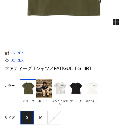
AVIREX
AVIREX
ファティーグ Tシャツ／FATIGUE T-SHIRT
カラー
ホワイトカモ

オリーブ
ネイビー
ブラック
ホワイト
Ｓ
Ｍ
Ｌ
サイズ