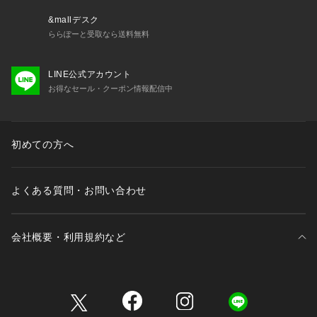
&mallデスク
ららぽーと受取なら送料無料
LINE公式アカウント
お得なセール・クーポン情報配信中
初めての方へ
よくある質問・お問い合わせ
会社概要・利用規約など
三井不動産が展開する商業施設一覧