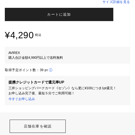
サイズ詳細を見る
カートに追加
¥4,290
税込
AVIREX
購入合計金額4,990円以上で送料無料
取得予定ポイント数：
39 pt
提携クレジットカードで還元率UP
三井ショッピングパークカード《セゾン》なら更に¥100につき1pt還元！
お申し込み完了後、最短５分でご利用可能！
今すぐお申し込み
店舗在庫を確認