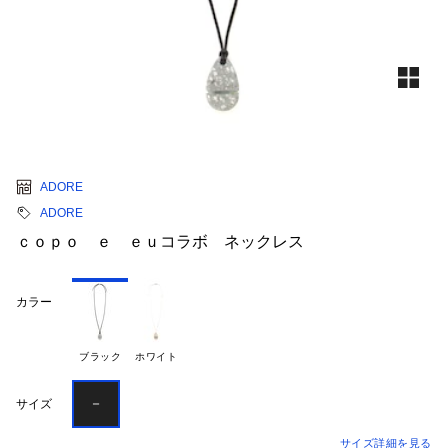
ADORE
ADORE
ｃｏｐｏ ｅ ｅｕコラボ ネックレス
カラー
ブラック
ホワイト
－
サイズ
サイズ詳細を見る