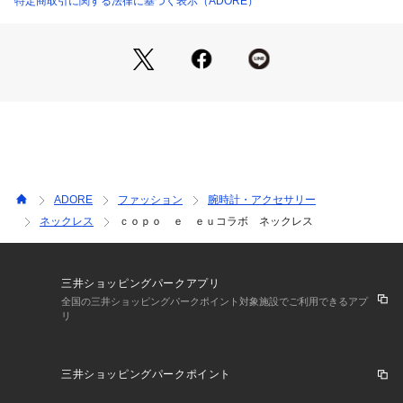
特定商取引に関する法律に基づく表示（ADORE）
ADORE
ファッション
腕時計・アクセサリー
ネックレス
ｃｏｐｏ ｅ ｅｕコラボ ネックレス
三井ショッピングパークアプリ
全国の三井ショッピングパークポイント対象施設でご利用できるアプ
リ
三井ショッピングパークポイント