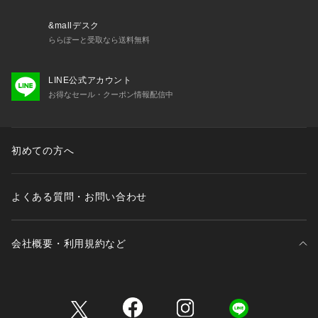
&mallデスク
ららぽーと受取なら送料無料
LINE公式アカウント
お得なセール・クーポン情報配信中
初めての方へ
よくある質問・お問い合わせ
会社概要・利用規約など
三井不動産が展開する商業施設一覧