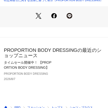
特定商取引に関する法律に基づく表示（PROPORTION BODY DRESSING）
※モデルの着用画像の場合、光の当たり具合により、実際の色
味と異なって見えることがございます。色味は、商品単体の画
像をご参照ください。
PROPORTION BODY DRESSINGの最近のシ
ョップニュース
タイムセール開催中！ 【PROP
ORTION BODY DRESSING】
PROPORTION BODY DRESSING
2026/8/7
PBD
ファッション
トップス
シャツ・ブラウス