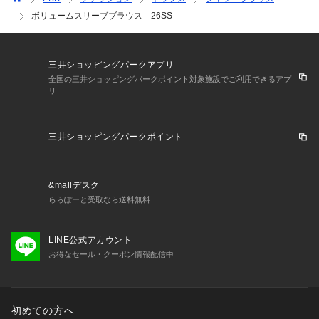
ボリュームスリーブブラウス 26SS
三井ショッピングパークアプリ
全国の三井ショッピングパークポイント対象施設でご利用できるアプ
リ
三井ショッピングパークポイント
&mallデスク
ららぽーと受取なら送料無料
LINE公式アカウント
お得なセール・クーポン情報配信中
初めての方へ