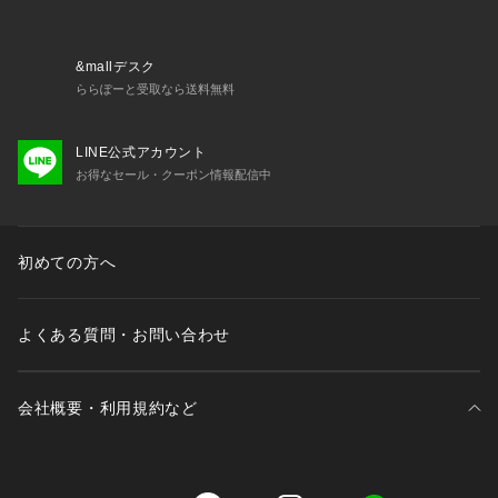
&mallデスク
ららぽーと受取なら送料無料
LINE公式アカウント
お得なセール・クーポン情報配信中
初めての方へ
よくある質問・お問い合わせ
会社概要・利用規約など
三井不動産が展開する商業施設一覧