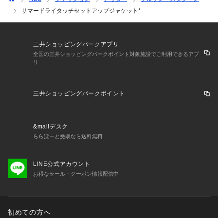
サマードライタッチセットアップジャケット*
三井ショッピングパークアプリ
全国の三井ショッピングパークポイント対象施設でご利用できるアプ
リ
三井ショッピングパークポイント
&mallデスク
ららぽーと受取なら送料無料
LINE公式アカウント
お得なセール・クーポン情報配信中
初めての方へ