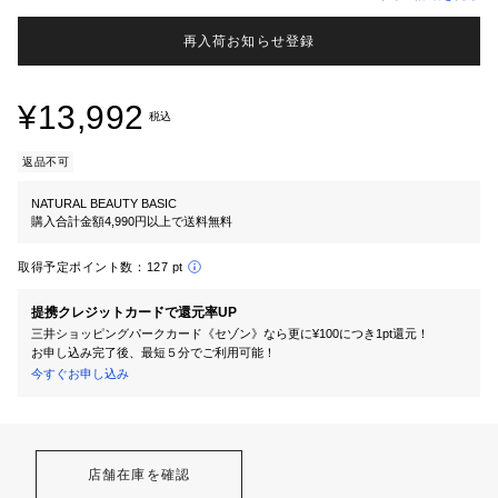
再入荷お知らせ登録
¥13,992
税込
返品不可
NATURAL BEAUTY BASIC
購入合計金額4,990円以上で送料無料
取得予定ポイント数：
127 pt
提携クレジットカードで還元率UP
三井ショッピングパークカード《セゾン》なら更に¥100につき1pt還元！
お申し込み完了後、最短５分でご利用可能！
今すぐお申し込み
店舗在庫を確認