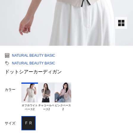
NATURAL BEAUTY BASIC
NATURAL BEAUTY BASIC
ドットシアーカーディガン
カラー
オフホワイト

チャコールベ

ピンクベース

ＦＲ
サイズ