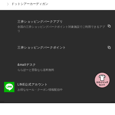
ドットシアーカーディガン
三井ショッピングパークアプリ
全国の三井ショッピングパークポイント対象施設でご利用できるアプ
リ
三井ショッピングパークポイント
&mallデスク
ららぽーと受取なら送料無料
LINE公式アカウント
お得なセール・クーポン情報配信中
初めての方へ