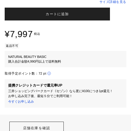
サイズ詳細を見る
カートに追加
¥7,997
税込
返品不可
NATURAL BEAUTY BASIC
購入合計金額4,990円以上で送料無料
取得予定ポイント数：
72 pt
提携クレジットカードで還元率UP
三井ショッピングパークカード《セゾン》なら更に¥100につき1pt還元！
お申し込み完了後、最短５分でご利用可能！
今すぐお申し込み
店舗在庫を確認